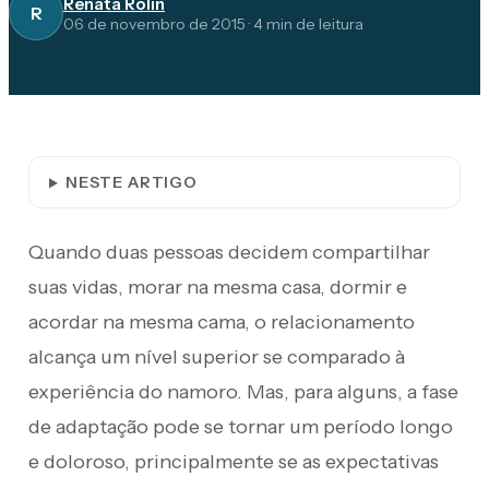
Renata Rolin
R
06 de novembro de 2015
·
4
min de leitura
NESTE ARTIGO
Quando duas pessoas decidem compartilhar
suas vidas, morar na mesma casa, dormir e
acordar na mesma cama, o relacionamento
alcança um nível superior se comparado à
experiência do namoro. Mas, para alguns, a fase
de adaptação pode se tornar um período longo
e doloroso, principalmente se as expectativas