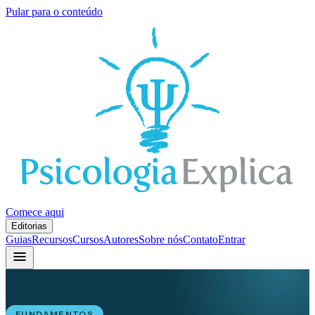
Pular para o conteúdo
Comece aqui
Editorias
Guias
Recursos
Cursos
Autores
Sobre nós
Contato
Entrar
FUNDAMENTOS