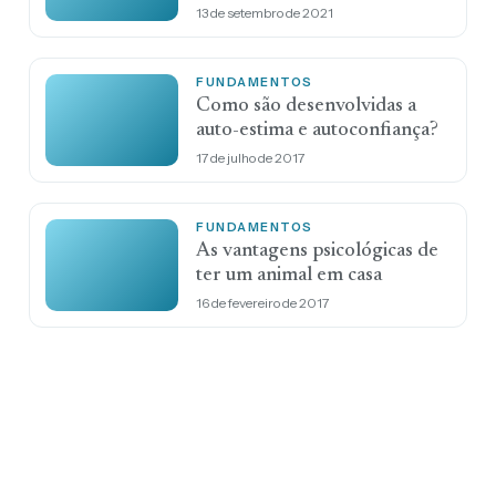
13 de setembro de 2021
FUNDAMENTOS
Como são desenvolvidas a
auto-estima e autoconfiança?
17 de julho de 2017
FUNDAMENTOS
As vantagens psicológicas de
ter um animal em casa
16 de fevereiro de 2017