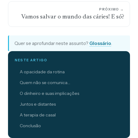
PRÓXIMO →
Vamos salvar o mundo das cáries! E só?
Quer se aprofundar neste assunto?
Glossário
.
NESTE ARTIGO
A opacidade da rotina
Quem não se comunica…
O dinheiro e suas implicações
Juntos e distantes
A terapia de casal
Conclusão