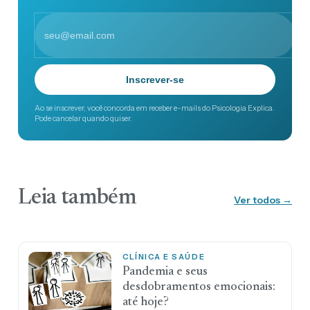
Inscrever-se
Ao se inscrever, você concorda em receber e-mails do Psicologia Explica.
Pode cancelar quando quiser.
Leia também
Ver todos →
CLÍNICA E SAÚDE
Pandemia e seus
desdobramentos emocionais:
até hoje?