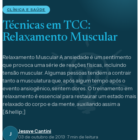
CLÍNICA E SAÚDE
Técnicas em TCC:
Relaxamento Muscular
Relaxamento Muscular A ansiedade é um sentimento
que provoca uma série de reações físicas, incluindo
tensão muscular. Algumas pessoas tendem a contrair
tanto a musculatura que, após algum tempo após o
evento ansiogênico, sentem dores. O treinamento em
relaxamento é essencial para restaurar um estado mais
relaxado do corpo e da mente, auxiliando assim a
[&hellip;]
Jessye Cantini
J
03 de outubro de 2013
·
7
min de leitura