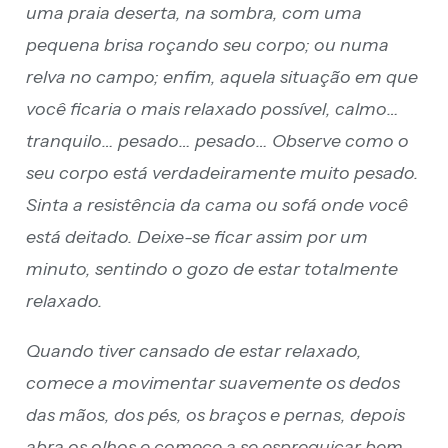
uma praia deserta, na sombra, com uma
pequena brisa roçando seu corpo; ou numa
relva no campo; enfim, aquela situação em que
você ficaria o mais relaxado possível, calmo…
tranquilo… pesado… pesado… Observe como o
seu corpo está verdadeiramente muito pesado.
Sinta a resistência da cama ou sofá onde você
está deitado. Deixe-se ficar assim por um
minuto, sentindo o gozo de estar totalmente
relaxado.
Quando tiver cansado de estar relaxado,
comece a movimentar suavemente os dedos
das mãos, dos pés, os braços e pernas, depois
abra os olhos e comece a se espreguiçar bem