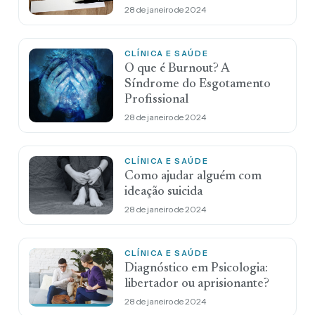
28 de janeiro de 2024
CLÍNICA E SAÚDE
O que é Burnout? A
Síndrome do Esgotamento
Profissional
28 de janeiro de 2024
CLÍNICA E SAÚDE
Como ajudar alguém com
ideação suicida
28 de janeiro de 2024
CLÍNICA E SAÚDE
Diagnóstico em Psicologia:
libertador ou aprisionante?
28 de janeiro de 2024