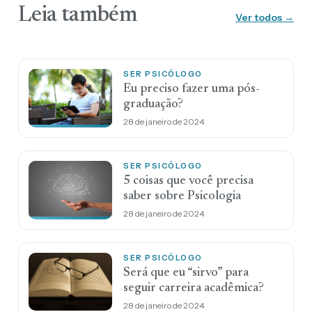
Leia também
Ver todos →
SER PSICÓLOGO
Eu preciso fazer uma pós-
graduação?
28 de janeiro de 2024
SER PSICÓLOGO
5 coisas que você precisa
saber sobre Psicologia
28 de janeiro de 2024
SER PSICÓLOGO
Será que eu “sirvo” para
seguir carreira acadêmica?
28 de janeiro de 2024