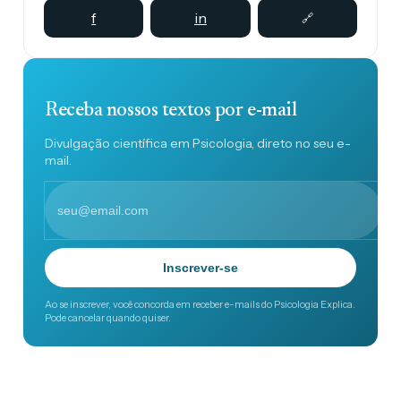
f
in
🔗
Receba nossos textos por e-mail
Divulgação científica em Psicologia, direto no seu e-
mail.
Inscrever-se
Ao se inscrever, você concorda em receber e-mails do Psicologia Explica.
Pode cancelar quando quiser.