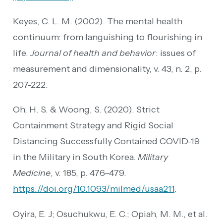
Keyes, C. L. M. (2002). The mental health
continuum: from languishing to flourishing in
life.
Journal of health and behavior
: issues of
measurement and dimensionality, v. 43, n. 2, p.
207-222.
Oh, H. S. & Woong, S. (2020). Strict
Containment Strategy and Rigid Social
Distancing Successfully Contained COVID-19
in the Military in South Korea.
Military
Medicine
, v. 185, p. 476–479.
https://doi.org/10.1093/milmed/usaa211
.
Oyira, E. J; Osuchukwu, E. C.; Opiah, M. M., et al.