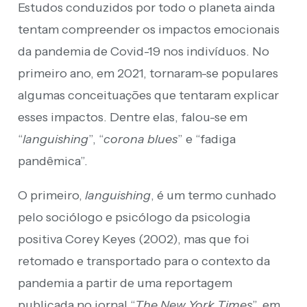
Estudos conduzidos por todo o planeta ainda
tentam compreender os impactos emocionais
da pandemia de Covid-19 nos indivíduos. No
primeiro ano, em 2021, tornaram-se populares
algumas conceituações que tentaram explicar
esses impactos. Dentre elas, falou-se em
“
languishing
”, “
corona
blues
” e “fadiga
pandêmica”.
O primeiro,
languishing
, é um termo cunhado
pelo sociólogo e psicólogo da psicologia
positiva Corey Keyes (2002), mas que foi
retomado e transportado para o contexto da
pandemia a partir de uma reportagem
publicada no jornal “
The New York Times
”, em