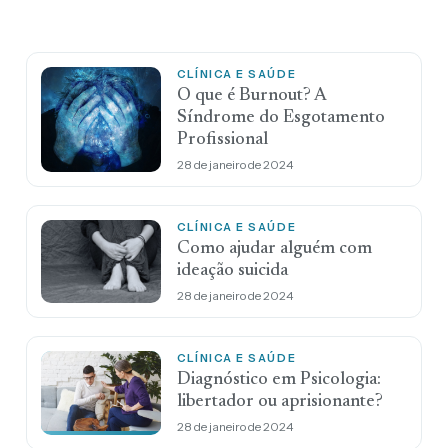
CLÍNICA E SAÚDE
O que é Burnout? A
Síndrome do Esgotamento
Profissional
28 de janeiro de 2024
CLÍNICA E SAÚDE
Como ajudar alguém com
ideação suicida
28 de janeiro de 2024
CLÍNICA E SAÚDE
Diagnóstico em Psicologia:
libertador ou aprisionante?
28 de janeiro de 2024