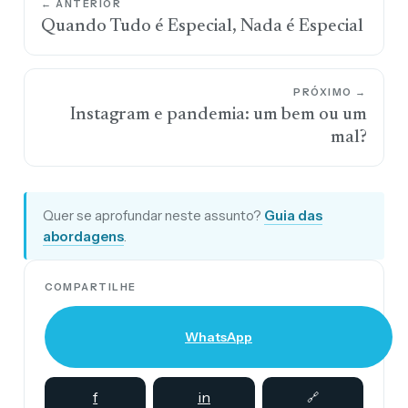
← ANTERIOR
Quando Tudo é Especial, Nada é Especial
PRÓXIMO →
Instagram e pandemia: um bem ou um
mal?
Quer se aprofundar neste assunto?
Guia das
abordagens
.
COMPARTILHE
WhatsApp
f
in
🔗