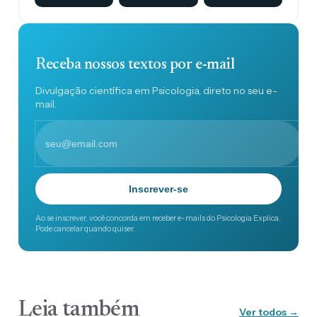
Receba nossos textos por e-mail
Divulgação científica em Psicologia, direto no seu e-
mail.
Inscrever-se
Ao se inscrever, você concorda em receber e-mails do Psicologia Explica.
Pode cancelar quando quiser.
Leia também
Ver todos →