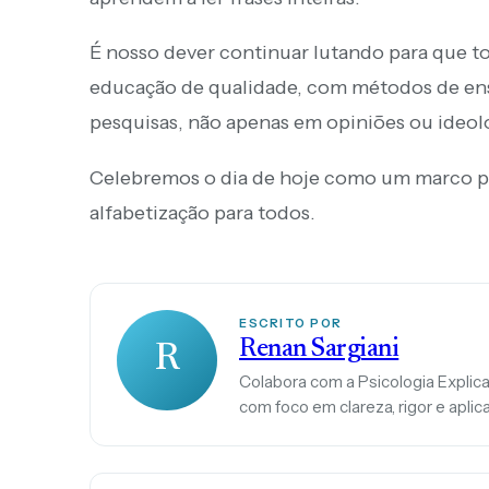
É nosso dever continuar lutando para que t
educação de qualidade, com métodos de en
pesquisas, não apenas em opiniões ou ideol
Celebremos o dia de hoje como um marco pa
alfabetização para todos.
ESCRITO POR
Renan Sargiani
R
Colabora com a Psicologia Explica
com foco em clareza, rigor e aplica