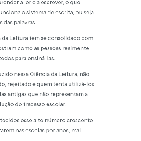
ender a ler e a escrever, o que
ciona o sistema de escrita, ou seja,
 das palavras.
 da Leitura tem se consolidado com
ostram como as pessoas realmente
odos para ensiná-las.
zido nessa Ciência da Leitura, não
do, rejeitado e quem tenta utilizá-los
ias antigas que não representam a
ução do fracasso escolar.
tecidos esse alto número crescente
tarem nas escolas por anos, mal