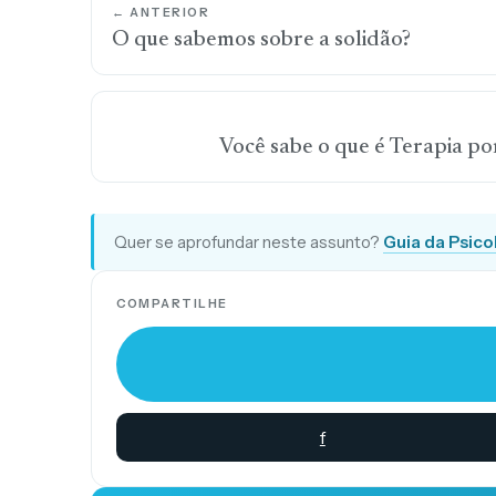
← ANTERIOR
O que sabemos sobre a solidão?
Você sabe o que é Terapia p
Quer se aprofundar neste assunto?
Guia da Psico
COMPARTILHE
f