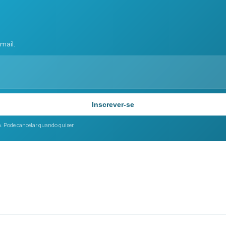
mail.
Inscrever-se
a. Pode cancelar quando quiser.