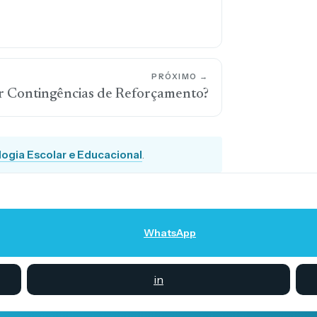
PRÓXIMO →
or Contingências de Reforçamento?
logia Escolar e Educacional
.
WhatsApp
in