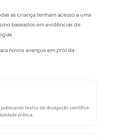
odas as criança tenham acesso a uma
sino baseados em evidências de
ogias.
ra novos avanços em prol da
 publicando textos de divulgação científica
bilidade prática.