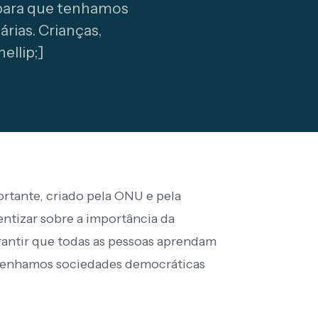
l para que tenhamos
rias. Crianças,
ellip;]
ortante, criado pela ONU e pela
ntizar sobre a importância da
antir que todas as pessoas aprendam
e tenhamos sociedades democráticas