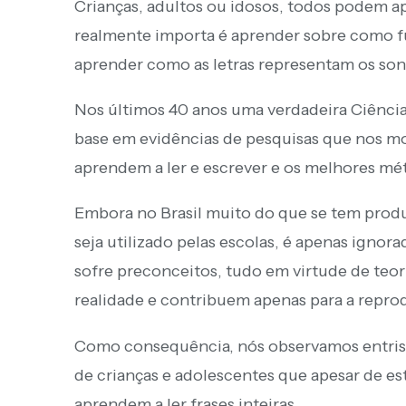
Crianças, adultos ou idosos, todos podem apr
realmente importa é aprender sobre como fun
aprender como as letras representam os sons
Nos últimos 40 anos uma verdadeira Ciência
base em evidências de pesquisas que nos m
aprendem a ler e escrever e os melhores mét
Embora no Brasil muito do que se tem produ
seja utilizado pelas escolas, é apenas ignora
sofre preconceitos, tudo em virtude de teor
realidade e contribuem apenas para a reprod
Como consequência, nós observamos entris
de crianças e adolescentes que apesar de es
aprendem a ler frases inteiras.