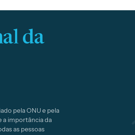
al da
iado pela ONU e pela
e a importância da
odas as pessoas