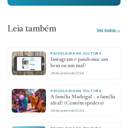
Leia também
Ver todos →
PSICOLOGIA NA CULTURA
Instagram e pandemia: um
bem ou um mal?
28 de janeiro de 2024
PSICOLOGIA NA CULTURA
A família Madrigal – a família
ideal? (Contém spoilers)
28 de janeiro de 2024