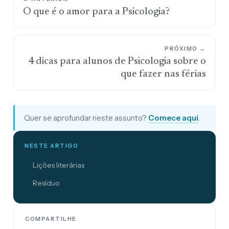
O que é o amor para a Psicologia?
PRÓXIMO →
4 dicas para alunos de Psicologia sobre o
que fazer nas férias
Quer se aprofundar neste assunto?
Comece aqui
.
NESTE ARTIGO
Lições literárias
Resíduo
COMPARTILHE