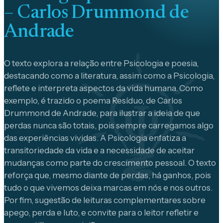
– Carlos Drummond de
Andrade
O texto explora a relação entre Psicologia e poesia,
destacando como a literatura, assim como a Psicologia,
reflete e interpreta aspectos da vida humana. Como
exemplo, é trazido o poema Resíduo, de Carlos
Drummond de Andrade, para ilustrar a ideia de que
perdas nunca são totais, pois sempre carregamos algo
das experiências vividas. A Psicologia enfatiza a
transitoriedade da vida e a necessidade de aceitar
mudanças como parte do crescimento pessoal. O texto
reforça que, mesmo diante de perdas, há ganhos, pois
tudo o que vivemos deixa marcas em nós e nos outros.
Por fim, sugestão de leituras complementares sobre
apego, perda e luto, e convite para o leitor refletir e