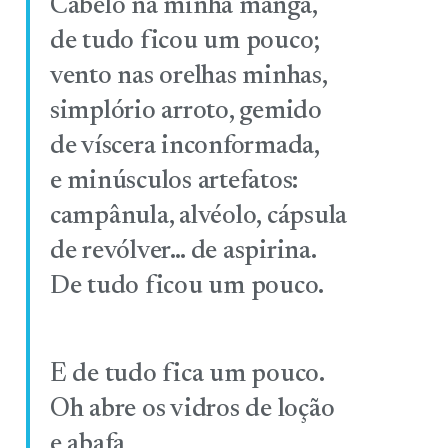
Cabelo na minha manga,
de tudo ficou um pouco;
vento nas orelhas minhas,
simplório arroto, gemido
de víscera inconformada,
e minúsculos artefatos:
campânula, alvéolo, cápsula
de revólver… de aspirina.
De tudo ficou um pouco.
E de tudo fica um pouco.
Oh abre os vidros de loção
e abafa