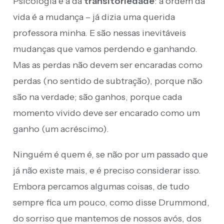
Psicologia é a da
transitoriedade
: a ordem da
vida é a mudança – já dizia uma querida
professora minha. E são nessas inevitáveis
mudanças que vamos perdendo e ganhando.
Mas as perdas não devem ser encaradas como
perdas (no sentido de subtração), porque não
são na verdade; são ganhos, porque cada
momento vivido deve ser encarado como um
ganho (um acréscimo).
Ninguém é quem é, se não por um passado que
já não existe mais, e é preciso considerar isso.
Embora percamos algumas coisas, de tudo
sempre fica um pouco, como disse Drummond,
do sorriso que mantemos de nossos avós, dos