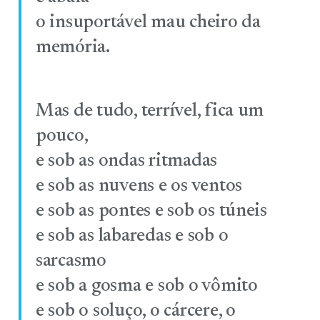
o insuportável mau cheiro da
memória.
Mas de tudo, terrível, fica um
pouco,
e sob as ondas ritmadas
e sob as nuvens e os ventos
e sob as pontes e sob os túneis
e sob as labaredas e sob o
sarcasmo
e sob a gosma e sob o vômito
e sob o soluço, o cárcere, o