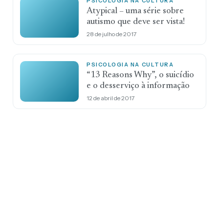
PSICOLOGIA NA CULTURA
Atypical – uma série sobre
autismo que deve ser vista!
28 de julho de 2017
PSICOLOGIA NA CULTURA
“13 Reasons Why”, o suicídio
e o desserviço à informação
12 de abril de 2017